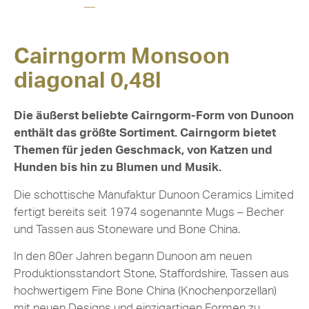
Cairngorm Monsoon
diagonal 0,48l
Die äußerst beliebte Cairngorm-Form von Dunoon
enthält das größte Sortiment. Cairngorm bietet
Themen für jeden Geschmack, von Katzen und
Hunden bis hin zu Blumen und Musik.
Die schottische Manufaktur Dunoon Ceramics Limited
fertigt bereits seit 1974 sogenannte Mugs – Becher
und Tassen aus Stoneware und Bone China.
In den 80er Jahren begann Dunoon am neuen
Produktionsstandort Stone, Staffordshire, Tassen aus
hochwertigem Fine Bone China (Knochenporzellan)
mit neuen Designs und einzigartigen Formen zu