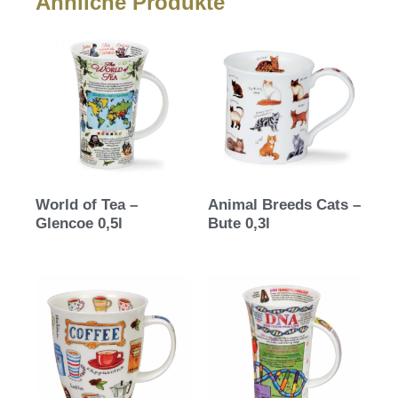
Ähnliche Produkte
World of Tea –
Animal Breeds Cats –
Glencoe 0,5l
Bute 0,3l