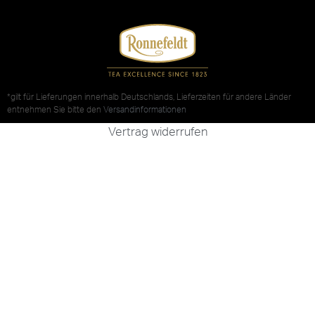
*gilt für Lieferungen innerhalb Deutschlands, Lieferzeiten für andere Länder
entnehmen Sie bitte den
Versandinformationen
Vertrag widerrufen