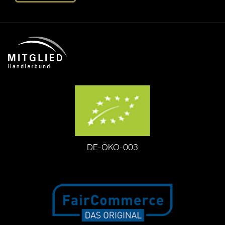
DE-ÖKO-003