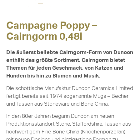
Campagne Poppy –
Cairngorm 0,48l
Die äußerst beliebte Cairngorm-Form von Dunoon
enthält das größte Sortiment. Cairngorm bietet
Themen für jeden Geschmack, von Katzen und
Hunden bis hin zu Blumen und Musik.
Die schottische Manufaktur Dunoon Ceramics Limited
fertigt bereits seit 1974 sogenannte Mugs – Becher
und Tassen aus Stoneware und Bone China.
In den 80er Jahren begann Dunoon am neuen
Produktionsstandort Stone, Staffordshire, Tassen aus
hochwertigem Fine Bone China (Knochenporzellan)
mit neuen Designs und einzigartigen Formen zu