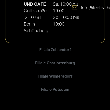
UND CAFÉ
Sa. 10:00 bis
info@teeteath
Goltzstraße
19:00
2 10781
So. 10:00 bis
Berlin
19:00
Schöneberg
Filiale Zehlendorf
Filiale Charlottenburg
Filiale Wilmersdorf
Filiale Potsdam