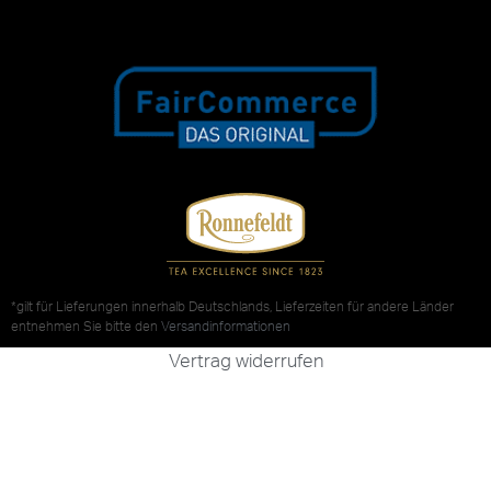
*gilt für Lieferungen innerhalb Deutschlands, Lieferzeiten für andere Länder
entnehmen Sie bitte den
Versandinformationen
Vertrag widerrufen