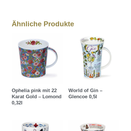
Ähnliche Produkte
Ophelia pink mit 22
World of Gin –
Karat Gold – Lomond
Glencoe 0,5l
0,32l