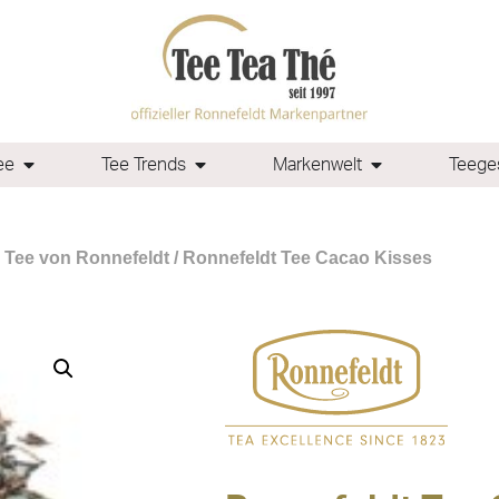
ee
Tee Trends
Markenwelt
Teeges
 Tee von Ronnefeldt
/ Ronnefeldt Tee Cacao Kisses