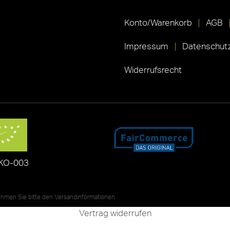
Konto/Warenkorb
AGB
Impressum
Datenschutz
Widerrufsrecht
KO-003
nehmen Sie bitte den
Versandinformationen
Vertrag widerrufen