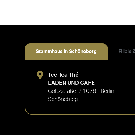
Bewertet mit
5.00
von 5
Stammhaus in Schöneberg
Filiale
Tee Tea Thé
LADEN UND CAFÉ
Goltzstraße 2 10781 Berlin
Schöneberg