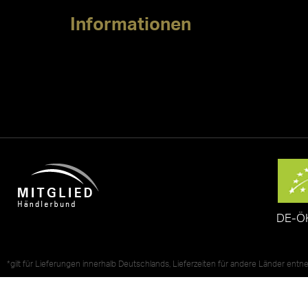
Informationen
DE-Ö
*gilt für Lieferungen innerhalb Deutschlands, Lieferzeiten für andere Länder ent