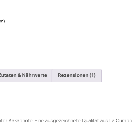
on)
Zutaten & Nährwerte
Rezensionen (1)
enter Kakaonote. Eine ausgezeichnete Qualität aus La Cumbr