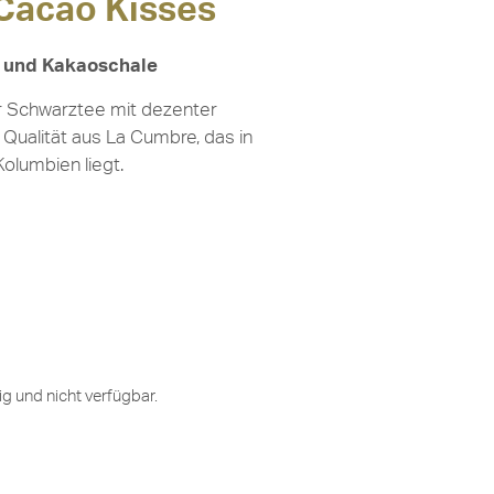
Cacao Kisses
 und Kakaoschale
ter Schwarztee mit dezenter
Qualität aus La Cumbre, das in
olumbien liegt.
ig und nicht verfügbar.