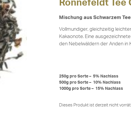
Ronnefeldt Tee 
Mischung aus Schwarzem Tee
Vollmundiger, gleichzeitig leich
Kakaonote. Eine ausgezeichnete 
den Nebelwäldern der Anden in K
250g pro Sorte – 5% Nachlass
500g pro Sorte – 10% Nachlass
1000g pro Sorte – 15% Nachlass
Dieses Produkt ist derzeit nicht vorrät