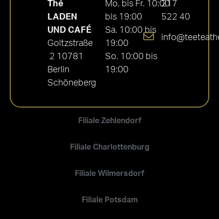
Thé
Mo. bis Fr. 10:00
217
LADEN
bis 19:00
522 40
UND CAFÉ
Sa. 10:00 bis
info@teeteath
Goltzstraße
19:00
2 10781
So. 10:00 bis
Berlin
19:00
Schöneberg
Filiale Zehlendorf
Filiale Charlottenburg
Filiale Wilmersdorf
Filiale Potsdam