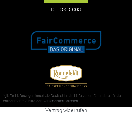
DE-ÖKO-003
*gilt für Lieferungen innerhalb Deutschlands, Lieferzeiten für andere Länder
entnehmen Sie bitte den
Versandinformationen
Vertrag widerrufen