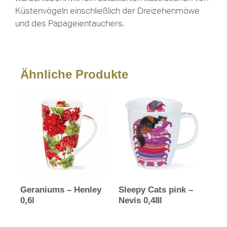
Küstenvögeln einschließlich der Dreizehenmöwe
und des Papageientauchers.
Ähnliche Produkte
Geraniums – Henley
Sleepy Cats pink –
0,6l
Nevis 0,48l