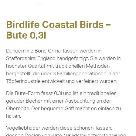
Birdlife Coastal Birds –
Bute 0,3l
Dunoon fine Bone China Tassen werden in
Staffordshire, England handgefertigt. Sie werden in
höchster Qualität mit traditionellen Methoden
hergestellt, die über 3 Familiengenerationen in der
Töpferindustrie entwickelt und verfeinert wurden.
Die Bute-Form fasst 0,3l und ist ein traditioneller
gerader Becher mit einer Ausbuchtung an der
Oberseite. Der bequeme Griff macht es einfach zu
halten.
Vogelliebhaber werden diese schönen Tassen,
dessen Design von Kate Mawdsley entworfen wurde,