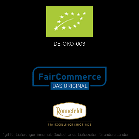
DE-ÖKO-003
*gilt für Lieferungen innerhalb Deutschlands, Lieferzeiten für andere Länder