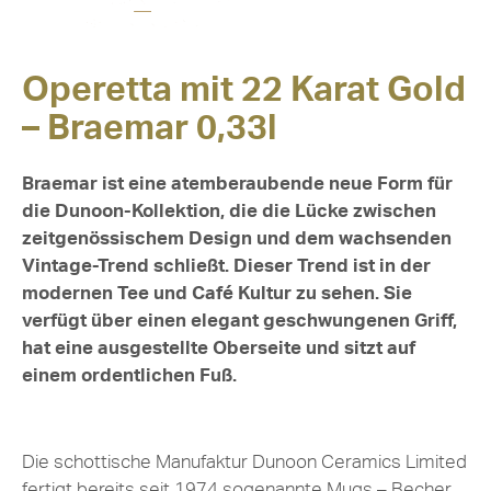
Operetta mit 22 Karat Gold
– Braemar 0,33l
Braemar ist eine atemberaubende neue Form für
die Dunoon-Kollektion, die die Lücke zwischen
zeitgenössischem Design und dem wachsenden
Vintage-Trend schließt. Dieser Trend ist
in der
modernen Tee und Café Kultur zu sehen. Sie
verfügt über einen elegant geschwungenen Griff,
hat eine ausgestellte Oberseite und sitzt auf
einem ordentlichen Fuß.
Die schottische Manufaktur Dunoon Ceramics Limited
fertigt bereits seit 1974 sogenannte Mugs – Becher