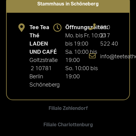
Stammhaus in Schöneberg
Tee Tea
Öffnungszeiten:
030
Thé
Mo. bis Fr. 10:00
217
LADEN
bis 19:00
522 40
UND CAFÉ
Sa. 10:00 bis
info@teeteath
Goltzstraße
19:00
2 10781
So. 10:00 bis
Berlin
19:00
Schöneberg
Filiale Zehlendorf
Filiale Charlottenburg