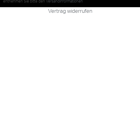
entnehmen Sie bitte den
Versandinformationen
Vertrag widerrufen