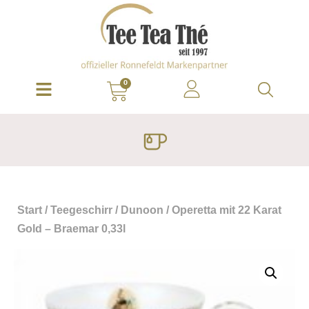
0
Start
/
Teegeschirr
/
Dunoon
/ Operetta mit 22 Karat
Gold – Braemar 0,33l