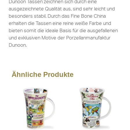
Dunoon Tassen zeichnen sich durch eine
ausgezeichnete Qualität aus, sind sehr leicht und
besonders stabil. Durch das Fine Bone China
erhalten die Tassen eine reine weiße Farbe und
bieten somit die ideale Basis für die ausgefallenen
und exklusiven Motive der Porzellanmanufaktur
Dunoon.
Ähnliche Produkte