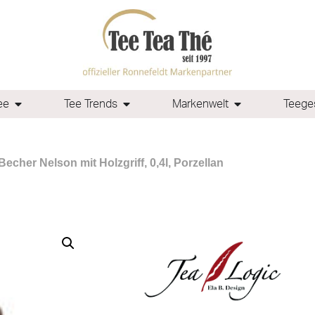
ee
Tee Trends
Markenwelt
Teeges
Becher Nelson mit Holzgriff, 0,4l, Porzellan