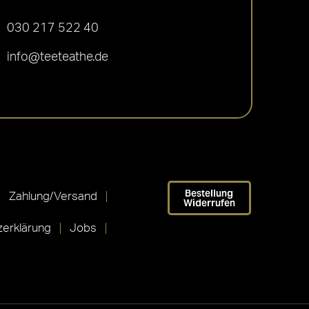
030 217 522 40
info@teeteathe.de
Bestellung
Zahlung/Versand
Widerrufen
erklärung
Jobs