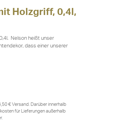
t Holzgriff, 0,4l,
0,4l. Nelson heißt unser
ntendekor, dass einer unserer
 4,50 € Versand. Darüber innerhalb
kosten für Lieferungen außerhalb
er
.