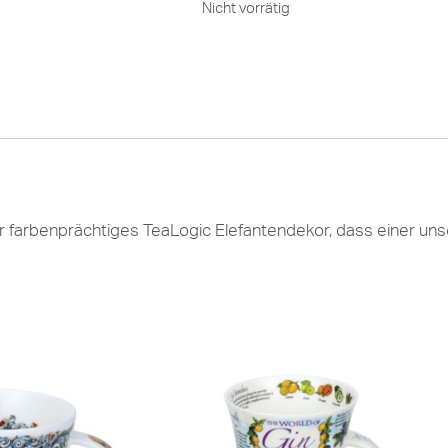
Nicht vorrätig
er farbenprächtiges TeaLogic Elefantendekor, dass einer unse