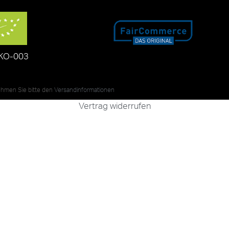
KO-003
nehmen Sie bitte den
Versandinformationen
Vertrag widerrufen