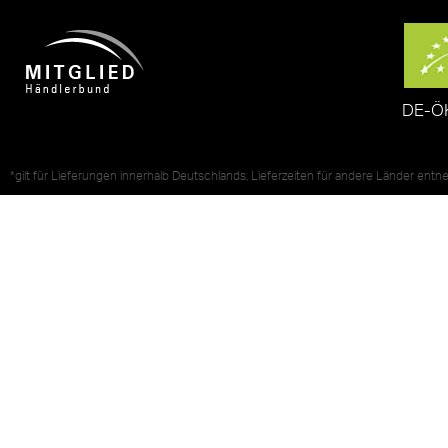
DE-Ö
*gilt für Lieferungen innerhalb Deutschlands, Lieferzeiten für andere Länder ent