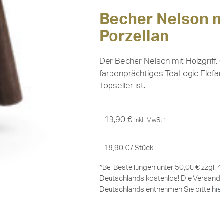
Becher Nelson mi
Porzellan
Der Becher Nelson mit Holzgriff. 
farbenprächtiges TeaLogic Elefa
Topseller ist.
19,90
€
inkl. MwSt.*
19,90
€
/
Stück
*Bei Bestellungen unter 50,00 € zzgl.
Deutschlands kostenlos! Die Versand
Deutschlands entnehmen Sie bitte
hi