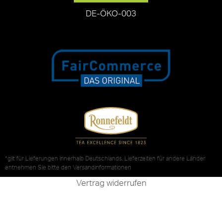
DE-ÖKO-003
*gilt für Lieferungen innerhalb Deutschlands, Lieferzeiten für andere Länder
entnehmen Sie bitte den
Versandinformationen
Vertrag widerrufen