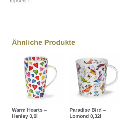
Topseller.
Ähnliche Produkte
Warm Hearts –
Paradise Bird –
Henley 0,6l
Lomond 0,32l