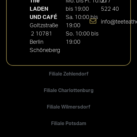
Thé
Mo. bis Fr. 10:00
217
LADEN
bis 19:00
522 40
UND CAFÉ
Sa. 10:00 bis
info@teeteath
Goltzstraße
19:00
2 10781
So. 10:00 bis
Berlin
19:00
Schöneberg
Filiale Zehlendorf
Filiale Charlottenburg
Filiale Wilmersdorf
Filiale Potsdam