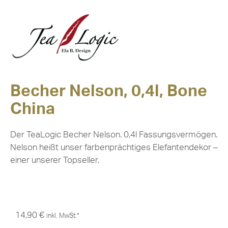
Becher Nelson, 0,4l, Bone
China
Der TeaLogic Becher Nelson. 0,4l Fassungsvermögen.
Nelson heißt unser farbenprächtiges Elefantendekor –
einer unserer Topseller.
14,90
€
inkl. MwSt.*