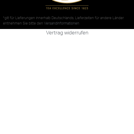
*gilt für Lieferungen innerhalb Deutschlands, Lieferzeiten für andere Länder
entnehmen Sie bitte den
Versandinformationen
Vertrag widerrufen