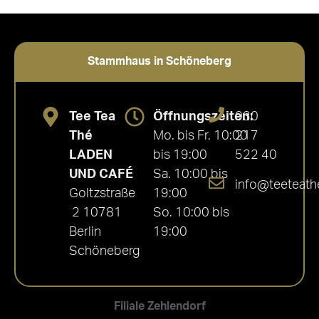
Bewertet mit
5.00
von 5
Stammhaus in Schöneberg
Tee Tea
Öffnungszeiten:
030
Thé
Mo. bis Fr. 10:00
217
LADEN
bis 19:00
522 40
UND CAFÉ
Sa. 10:00 bis
info@teeteath
Goltzstraße
19:00
2 10781
So. 10:00 bis
Berlin
19:00
Schöneberg
Filiale Zehlendorf