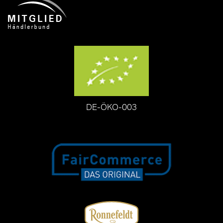
DE-ÖKO-003