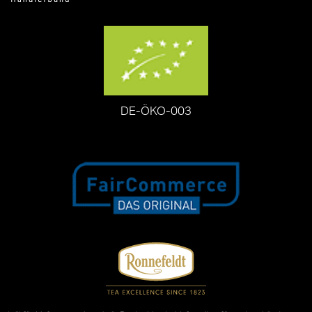
DE-ÖKO-003