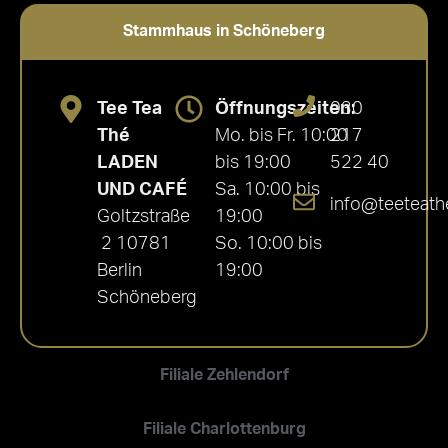
Stammhaus in Schöneberg
Tee Tea
Öffnungszeiten:
030
Thé
Mo. bis Fr. 10:00
217
LADEN
bis 19:00
522 40
UND CAFÉ
Sa. 10:00 bis
info@teeteath
Goltzstraße
19:00
2 10781
So. 10:00 bis
Berlin
19:00
Schöneberg
Filiale Zehlendorf
Filiale Charlottenburg