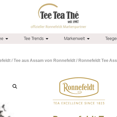
ee
Tee Trends
Markenwelt
Teeges
feldt
/
Tee aus Assam von Ronnefeldt
/ Ronnefeldt Tee Ass