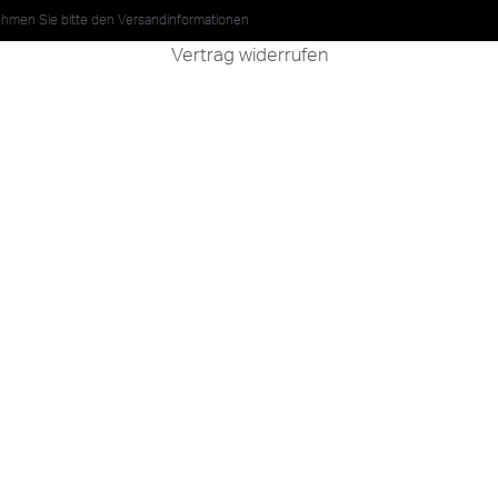
nehmen Sie bitte den
Versandinformationen
Vertrag widerrufen