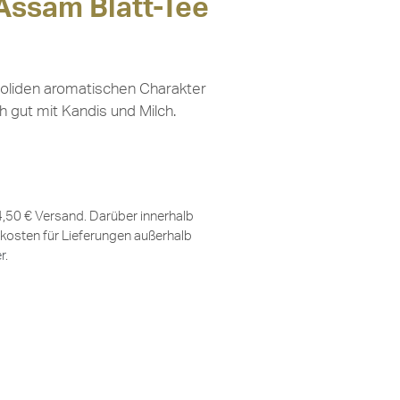
Assam Blatt-Tee
 soliden aromatischen Charakter
h gut mit Kandis und Milch.
 4,50 € Versand. Darüber innerhalb
kosten für Lieferungen außerhalb
er
.