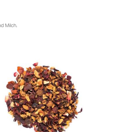
d Milch.