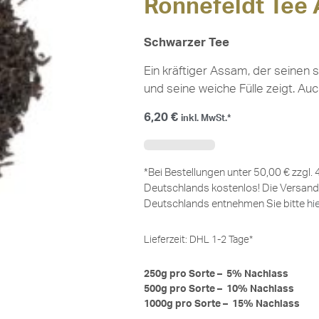
Ronnefeldt Tee 
Schwarzer Tee
Ein kräftiger Assam, der seinen
und seine weiche Fülle zeigt. Auc
6,20
€
inkl. MwSt.*
*Bei Bestellungen unter 50,00 € zzgl.
Deutschlands kostenlos! Die Versand
Deutschlands entnehmen Sie bitte
hi
Lieferzeit:
DHL 1-2 Tage*
250g pro Sorte – 5% Nachlass
500g pro Sorte – 10% Nachlass
1000g pro Sorte – 15% Nachlass