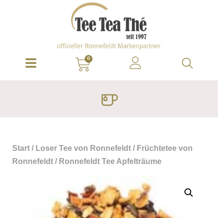
0
Start
/
Loser Tee von Ronnefeldt
/
Früchtetee von
Ronnefeldt
/ Ronnefeldt Tee Apfelträume