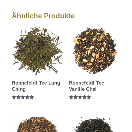
Ähnliche Produkte
Ronnefeldt Tee Lung
Ronnefeldt Tee
Ching
Vanille Chai
Bewertet mit
Bewertet mit
5.00
5.00
von 5
von 5