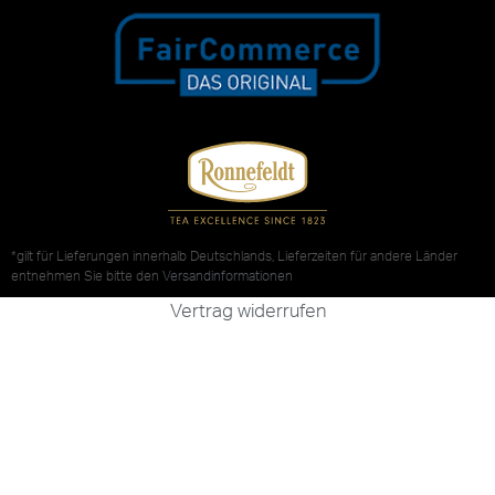
*gilt für Lieferungen innerhalb Deutschlands, Lieferzeiten für andere Länder
entnehmen Sie bitte den
Versandinformationen
Vertrag widerrufen