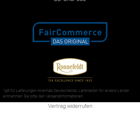
*gilt für Lieferungen innerhalb Deutschlands, Lieferzeiten für andere Länder
entnehmen Sie bitte den
Versandinformationen
Vertrag widerrufen