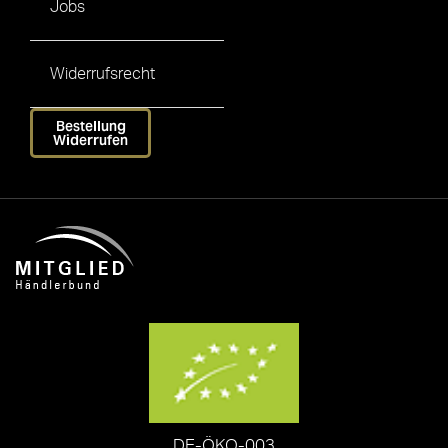
Jobs
Widerrufsrecht
Bestellung
Widerrufen
DE-ÖKO-003