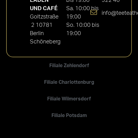
LADEN
bis 19:00
522 40
UND CAFÉ
Sa. 10:00 bis
info@teeteath
Goltzstraße
19:00
2 10781
So. 10:00 bis
Berlin
19:00
Schöneberg
Filiale Zehlendorf
Filiale Charlottenburg
Filiale Wilmersdorf
Filiale Potsdam