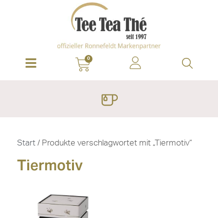
0
Start
/ Produkte verschlagwortet mit „Tiermotiv“
Tiermotiv