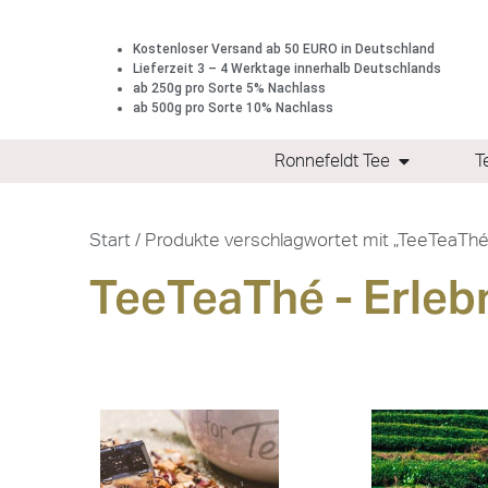
Kostenloser Versand ab 50 EURO in Deutschland
Lieferzeit 3 – 4 Werktage innerhalb Deutschlands
ab 250g pro Sorte 5% Nachlass
ab 500g pro Sorte 10% Nachlass
Ronnefeldt Tee
T
Start
/ Produkte verschlagwortet mit „TeeTeaThé 
TeeTeaThé - Erleb