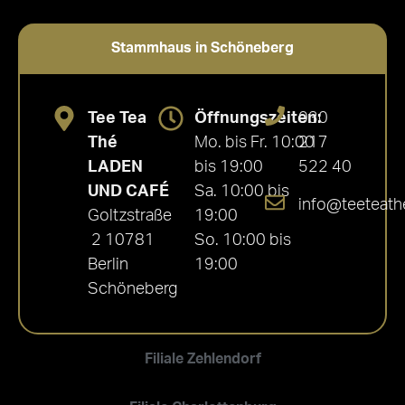
Stammhaus in Schöneberg
Tee Tea
Öffnungszeiten:
030
Thé
Mo. bis Fr. 10:00
217
LADEN
bis 19:00
522 40
UND CAFÉ
Sa. 10:00 bis
info@teeteath
Goltzstraße
19:00
2 10781
So. 10:00 bis
Berlin
19:00
Schöneberg
Filiale Zehlendorf