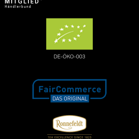
DE-ÖKO-003