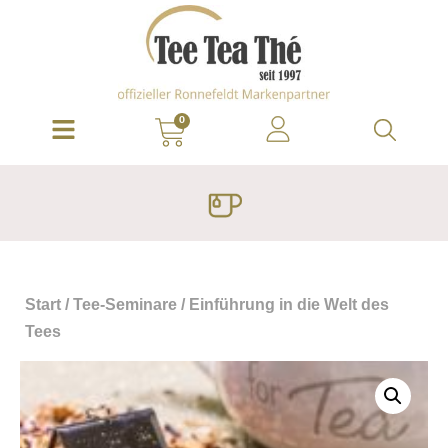
0
Start
/
Tee-Seminare
/ Einführung in die Welt des
Tees