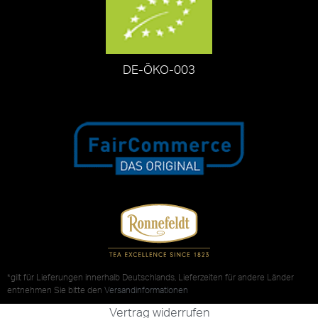
DE-ÖKO-003
*gilt für Lieferungen innerhalb Deutschlands, Lieferzeiten für andere Länder
entnehmen Sie bitte den
Versandinformationen
Vertrag widerrufen