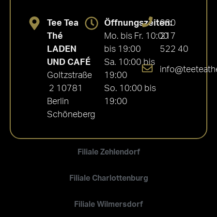
Tee Tea
Öffnungszeiten:
030
Thé
Mo. bis Fr. 10:00
217
LADEN
bis 19:00
522 40
UND CAFÉ
Sa. 10:00 bis
info@teeteath
Goltzstraße
19:00
2 10781
So. 10:00 bis
Berlin
19:00
Schöneberg
Filiale Zehlendorf
Filiale Charlottenburg
Filiale Wilmersdorf