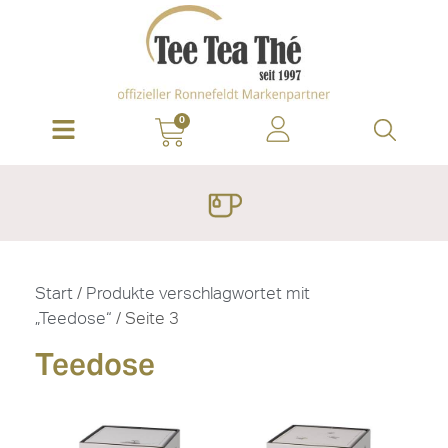
0
Start
/
Produkte verschlagwortet mit
„Teedose“
/ Seite 3
Teedose