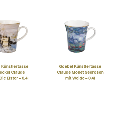
 Künstlertasse
Goebel Künstlertasse
Deckel Claude
Claude Monet Seerosen
ie Elster – 0,4l
mit Weide – 0,4l