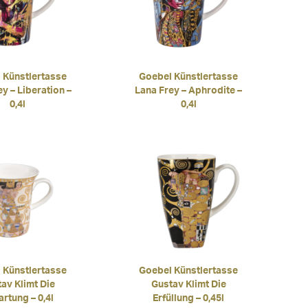
 Künstlertasse
Goebel Künstlertasse
y – Liberation –
Lana Frey – Aphrodite –
0,4l
0,4l
 Künstlertasse
Goebel Künstlertasse
av Klimt Die
Gustav Klimt Die
rtung – 0,4l
Erfüllung – 0,45l