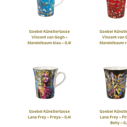
Goebel Künstlertasse
Goebel Künstl
Vincent van Gogh –
Vincent van 
Mandelbaum blau – 0,4l
Mandelbaum rot
Goebel Künstlertasse
Goebel Künstl
Lana Frey – Freya – 0,4l
Lana Frey – Fir
Belly – 0,