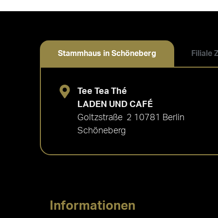
Stammhaus in Schöneberg
Filiale
Tee Tea Thé
LADEN UND CAFÉ
Goltzstraße 2 10781 Berlin
Schöneberg
Informationen