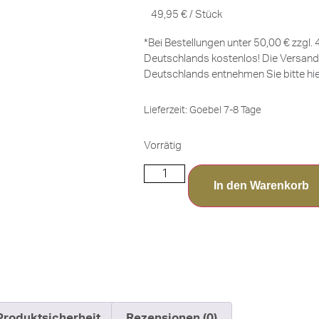
49,95
€
/
Stück
*Bei Bestellungen unter 50,00 € zzgl.
Deutschlands kostenlos! Die Versand
Deutschlands entnehmen Sie bitte
hi
Lieferzeit:
Goebel 7-8 Tage
Vorrätig
In den Warenkorb
Produktsicherheit
Rezensionen (0)