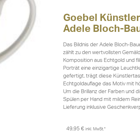
Goebel Künstler
Adele Bloch-Bau
Das Bildnis der Adele Bloch-Bau
zählt zu den wertvollsten Gemäld
Komposition aus Echtgold und fi
Porträt eine einzigartige Leuchtk
gefertigt, trägt diese Künstlert
Echtgoldauflage das Motiv mit 
Um die Brillanz der Farben und d
Spülen per Hand mit mildem Rei
Lieferung inklusive Geschenkver
49,95
€
inkl. MwSt.*