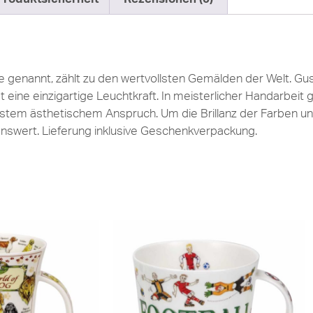
e genannt, zählt zu den wertvollsten Gemälden der Welt. Gu
eine einzigartige Leuchtkraft. In meisterlicher Handarbeit g
stem ästhetischem Anspruch. Um die Brillanz der Farben und
nswert. Lieferung inklusive Geschenkverpackung.