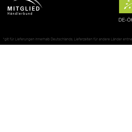
DE-Ö
*gilt für Lieferungen innerhalb Deutschlands, Lieferzeiten für andere Länder ent