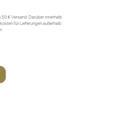
 4,50 € Versand. Darüber innerhalb
kosten für Lieferungen außerhalb
er
.