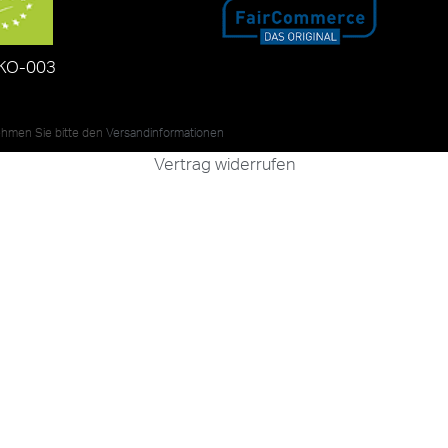
KO-003
nehmen Sie bitte den
Versandinformationen
Vertrag widerrufen