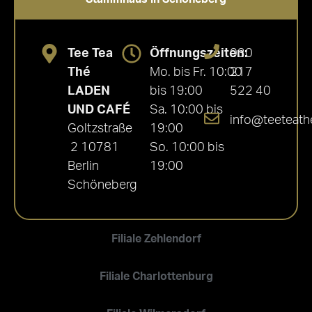
Tee Tea
Öffnungszeiten:
030
Thé
Mo. bis Fr. 10:00
217
LADEN
bis 19:00
522 40
UND CAFÉ
Sa. 10:00 bis
info@teeteath
Goltzstraße
19:00
2 10781
So. 10:00 bis
Berlin
19:00
Schöneberg
Filiale Zehlendorf
Filiale Charlottenburg