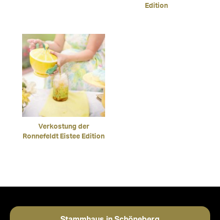
Edition
Verkostung der
Ronnefeldt Eistee Edition
Stammhaus in Schöneberg