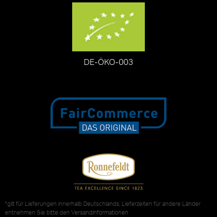
DE-ÖKO-003
*gilt für Lieferungen innerhalb Deutschlands, Lieferzeiten für andere Länder
entnehmen Sie bitte den
Versandinformationen