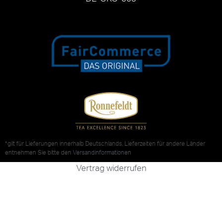
*gilt für Lieferungen innerhalb Deutschlands, Lieferzeiten für andere Länder
entnehmen Sie bitte den
Versandinformationen
Vertrag widerrufen