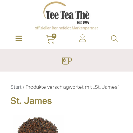
0
Start
/ Produkte verschlagwortet mit „St. James“
St. James