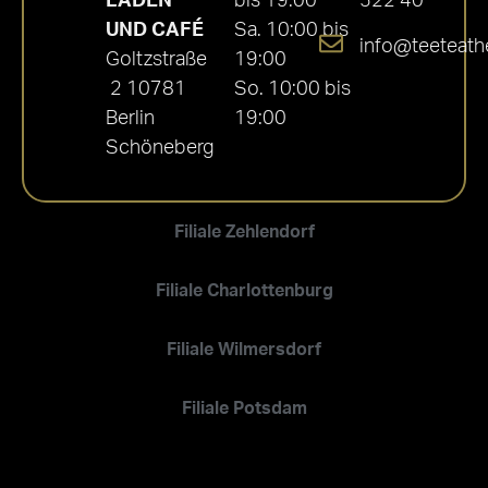
LADEN
bis 19:00
522 40
UND CAFÉ
Sa. 10:00 bis
info@teeteath
Goltzstraße
19:00
2 10781
So. 10:00 bis
Berlin
19:00
Schöneberg
Filiale Zehlendorf
Filiale Charlottenburg
Filiale Wilmersdorf
Filiale Potsdam