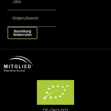
Jobs
Widerrufsrecht
Bestellung
Widerrufen
DE-ÖKO-003