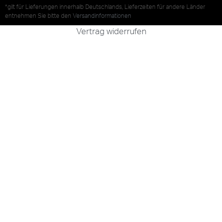
*gilt für Lieferungen innerhalb Deutschlands, Lieferzeiten für andere Länder
entnehmen Sie bitte den
Versandinformationen
Vertrag widerrufen