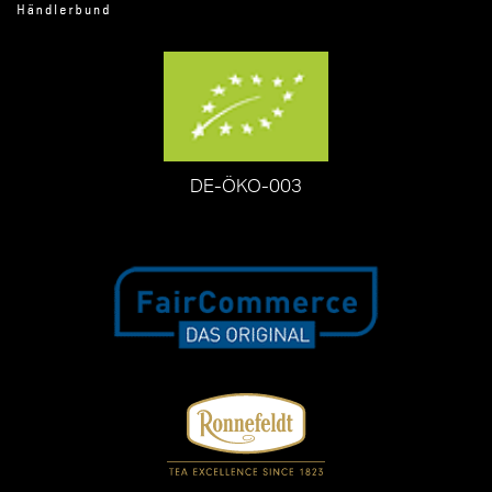
DE-ÖKO-003