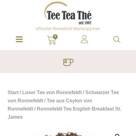
0
Start
/
Loser Tee von Ronnefeldt
/
Schwarzer Tee
von Ronnefeldt
/
Tee aus Ceylon von
Ronnefeldt
/ Ronnefeldt Tee English Breakfast St.
James