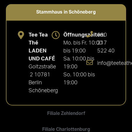
Stammhaus in Schöneberg
Tee Tea
Öffnungszeiten:
030
Thé
Mo. bis Fr. 10:00
217
LADEN
bis 19:00
522 40
UND CAFÉ
Sa. 10:00 bis
info@teeteath
Goltzstraße
19:00
2 10781
So. 10:00 bis
Berlin
19:00
Schöneberg
Filiale Zehlendorf
Filiale Charlottenburg