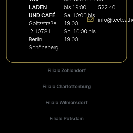
LADEN
bis 19:00
522 40
UND CAFÉ
Sa. 10:00 bis
info@teeteath
Goltzstraße
19:00
2 10781
So. 10:00 bis
Berlin
19:00
Schöneberg
Filiale Zehlendorf
Filiale Charlottenburg
Filiale Wilmersdorf
Filiale Potsdam