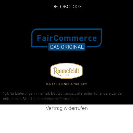
DE-ÖKO-003
*gilt für Lieferungen innerhalb Deutschlands, Lieferzeiten für andere Länder
entnehmen Sie bitte den
Versandinformationen
Vertrag widerrufen