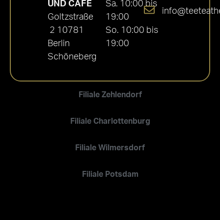
UND CAFÉ
Sa. 10:00 bis
info@teeteath
Goltzstraße
19:00
2 10781
So. 10:00 bis
Berlin
19:00
Schöneberg
Filiale Zehlendorf
Filiale Charlottenburg
Filiale Wilmersdorf
Filiale Potsdam