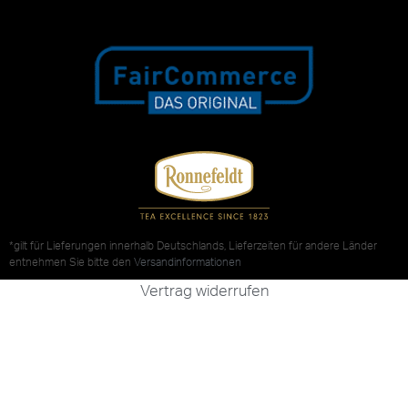
*gilt für Lieferungen innerhalb Deutschlands, Lieferzeiten für andere Länder
entnehmen Sie bitte den
Versandinformationen
Vertrag widerrufen