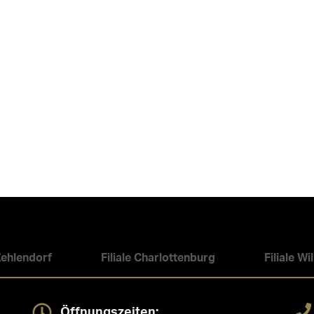
 Zehlendorf
Filiale Charlottenburg
Filiale W
Öffnungszeiten: