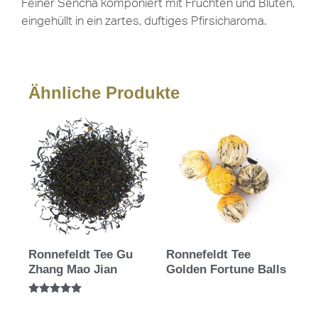
Feiner Sencha komponiert mit Früchten und Blüten,
eingehüllt in ein zartes, duftiges Pfirsicharoma.
Ähnliche Produkte
Ronnefeldt Tee Gu
Ronnefeldt Tee
Zhang Mao Jian
Golden Fortune Balls
Bewertet mit
5.00