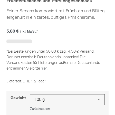
Fruchtstückchen und Pfirsichgeschmack
Feiner Sencha komponiert mit Früchten und Blüten,
eingehüllt in ein zartes, duftiges Pfirsicharoma.
5,80
€
inkl. MwSt.*
*Bei Bestellungen unter 50,00 € zzgl. 4,50 € Versand.
Darüber innerhalb Deutschlands kostenlos! Die
Versandkosten für Lieferungen außerhalb Deutschlands
entnehmen Sie bitte
hier
.
Lieferzeit:
DHL 1-2 Tage*
Gewicht
Zurücksetzen