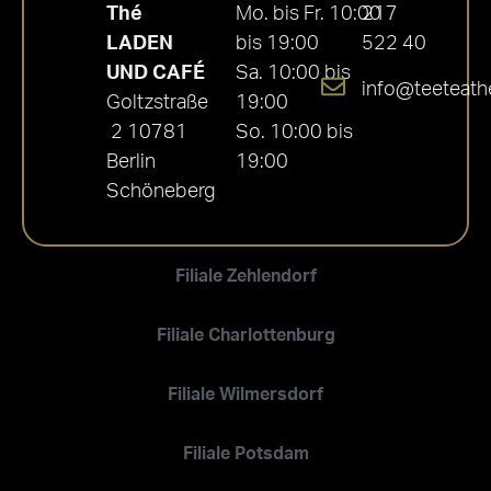
Thé
Mo. bis Fr. 10:00
217
LADEN
bis 19:00
522 40
UND CAFÉ
Sa. 10:00 bis
info@teeteath
Goltzstraße
19:00
2 10781
So. 10:00 bis
Berlin
19:00
Schöneberg
Filiale Zehlendorf
Filiale Charlottenburg
Filiale Wilmersdorf
Filiale Potsdam