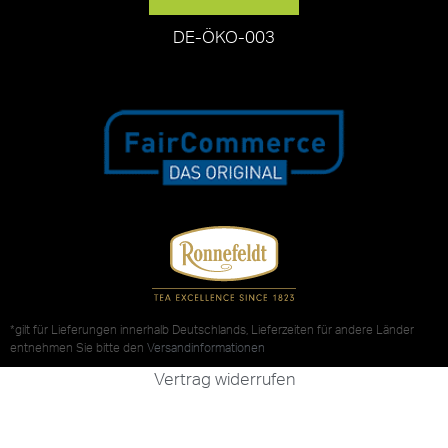
DE-ÖKO-003
*gilt für Lieferungen innerhalb Deutschlands, Lieferzeiten für andere Länder
entnehmen Sie bitte den
Versandinformationen
Vertrag widerrufen