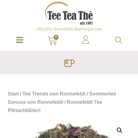
0
Start
/
Tee Trends von Ronnefeldt
/
Sommertee
Genuss von Ronnefeldt
/ Ronnefeldt Tee
Pfirsichblüte®