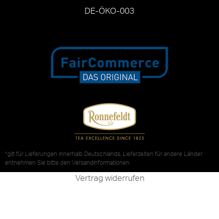
DE-ÖKO-003
*gilt für Lieferungen innerhalb Deutschlands, Lieferzeiten für andere Länder
entnehmen Sie bitte den
Versandinformationen
Vertrag widerrufen