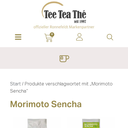
0
Start
/ Produkte verschlagwortet mit „Morimoto
Sencha“
Morimoto Sencha