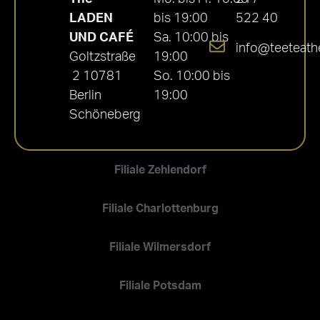
LADEN
bis 19:00
522 40
UND CAFÉ
Sa. 10:00 bis
info@teeteath
Goltzstraße
19:00
2 10781
So. 10:00 bis
Berlin
19:00
Schöneberg
Filiale Zehlendorf
Filiale Charlottenburg
Filiale Wilmersdorf
Filiale Potsdam