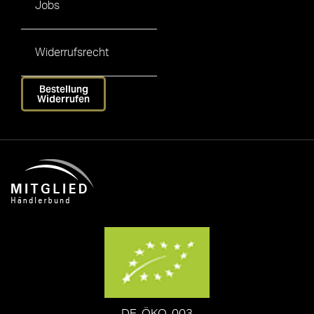
Jobs
Widerrufsrecht
Bestellung
Widerrufen
DE-ÖKO-003