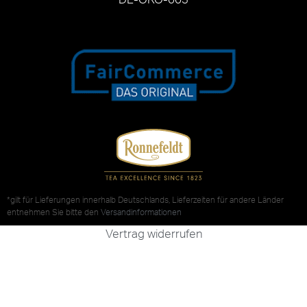
*gilt für Lieferungen innerhalb Deutschlands, Lieferzeiten für andere Länder
entnehmen Sie bitte den
Versandinformationen
Vertrag widerrufen