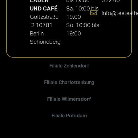
LADEN
bis 19:00
522 40
UND CAFÉ
Sa. 10:00 bis
info@teeteath
Goltzstraße
19:00
2 10781
So. 10:00 bis
Berlin
19:00
Schöneberg
Filiale Zehlendorf
Filiale Charlottenburg
Filiale Wilmersdorf
Filiale Potsdam