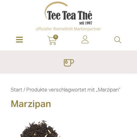
0
Start
/ Produkte verschlagwortet mit „Marzipan“
Marzipan