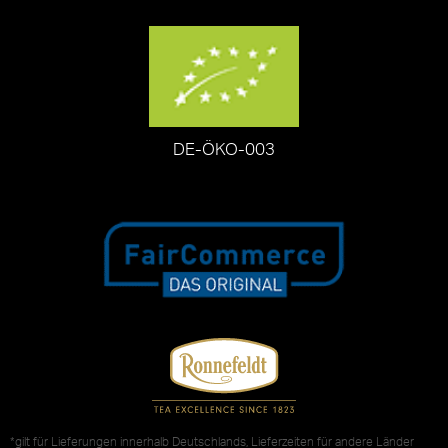
DE-ÖKO-003
*gilt für Lieferungen innerhalb Deutschlands, Lieferzeiten für andere Länder