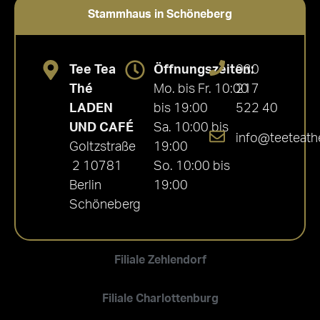
Stammhaus in Schöneberg
Tee Tea
Öffnungszeiten:
030
Thé
Mo. bis Fr. 10:00
217
LADEN
bis 19:00
522 40
UND CAFÉ
Sa. 10:00 bis
info@teeteath
Goltzstraße
19:00
2 10781
So. 10:00 bis
Berlin
19:00
Schöneberg
Filiale Zehlendorf
Filiale Charlottenburg