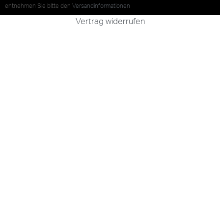
entnehmen Sie bitte den
Versandinformationen
Vertrag widerrufen