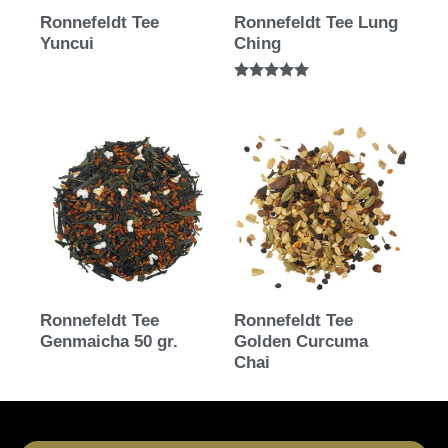
Ronnefeldt Tee
Ronnefeldt Tee Lung
Yuncui
Ching
Bewertet mit
5.00
von 5
Ronnefeldt Tee
Ronnefeldt Tee
Genmaicha 50 gr.
Golden Curcuma
Chai