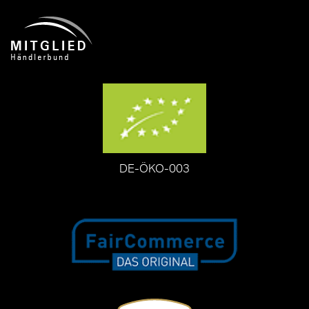
DE-ÖKO-003