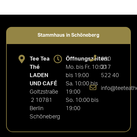
Stammhaus in Schöneberg
Tee Tea
Öffnungszeiten:
030
Thé
Mo. bis Fr. 10:00
217
LADEN
bis 19:00
522 40
UND CAFÉ
Sa. 10:00 bis
info@teeteath
Goltzstraße
19:00
2 10781
So. 10:00 bis
Berlin
19:00
Schöneberg