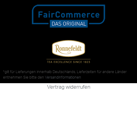
*gilt für Lieferungen innerhalb Deutschlands, Lieferzeiten für andere Länder
entnehmen Sie bitte den
Versandinformationen
Vertrag widerrufen