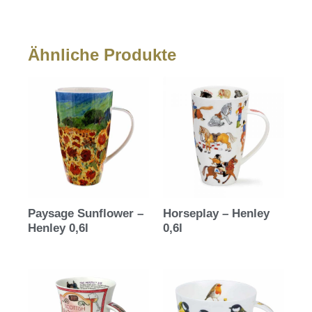
Ähnliche Produkte
Paysage Sunflower –
Horseplay – Henley
Henley 0,6l
0,6l