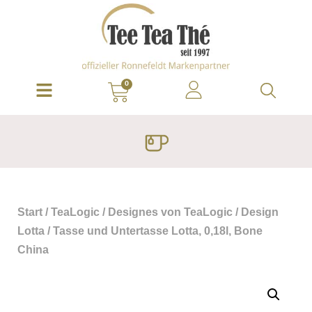
0
Start
/
TeaLogic
/
Designes von TeaLogic
/
Design
Lotta
/ Tasse und Untertasse Lotta, 0,18l, Bone
China