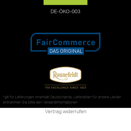
DE-ÖKO-003
*gilt für Lieferungen innerhalb Deutschlands, Lieferzeiten für andere Länder
entnehmen Sie bitte den
Versandinformationen
Vertrag widerrufen