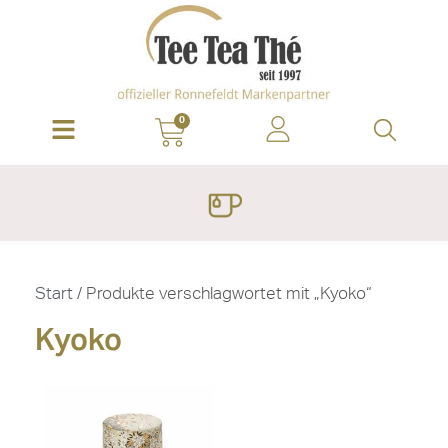
0
Start
/ Produkte verschlagwortet mit „Kyoko“
Kyoko