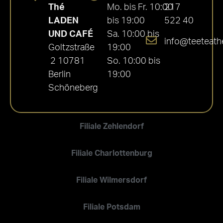
Thé
Mo. bis Fr. 10:00
217
LADEN
bis 19:00
522 40
UND CAFÉ
Sa. 10:00 bis
info@teeteath
Goltzstraße
19:00
2 10781
So. 10:00 bis
Berlin
19:00
Schöneberg
Filiale Zehlendorf
Filiale Charlottenburg
Filiale Wilmersdorf
Filiale Potsdam