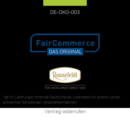
DE-ÖKO-003
*gilt für Lieferungen innerhalb Deutschlands, Lieferzeiten für andere Länder
entnehmen Sie bitte den
Versandinformationen
Vertrag widerrufen