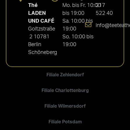
Thé
Mo. bis Fr. 10:00
217
LADEN
bis 19:00
522 40
UND CAFÉ
Sa. 10:00 bis
info@teeteath
Goltzstraße
19:00
2 10781
So. 10:00 bis
Berlin
19:00
Schöneberg
Filiale Zehlendorf
Filiale Charlottenburg
Filiale Wilmersdorf
Filiale Potsdam