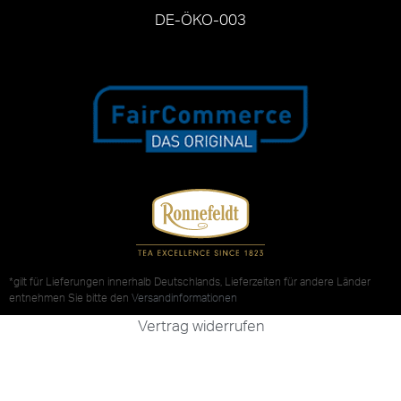
DE-ÖKO-003
*gilt für Lieferungen innerhalb Deutschlands, Lieferzeiten für andere Länder
entnehmen Sie bitte den
Versandinformationen
Vertrag widerrufen