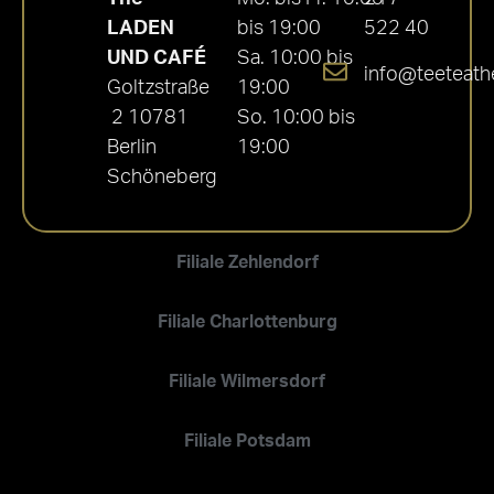
LADEN
bis 19:00
522 40
UND CAFÉ
Sa. 10:00 bis
info@teeteath
Goltzstraße
19:00
2 10781
So. 10:00 bis
Berlin
19:00
Schöneberg
Filiale Zehlendorf
Filiale Charlottenburg
Filiale Wilmersdorf
Filiale Potsdam