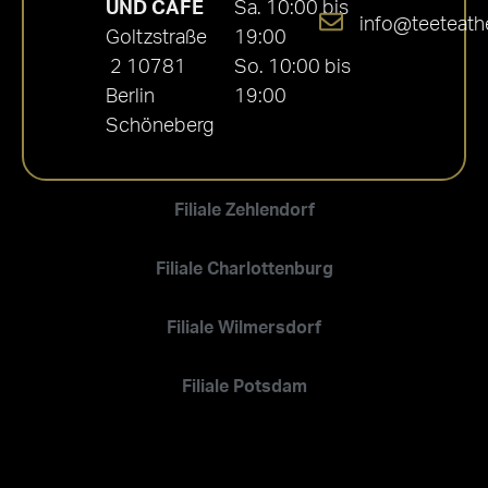
UND CAFÉ
Sa. 10:00 bis
info@teeteath
Goltzstraße
19:00
2 10781
So. 10:00 bis
Berlin
19:00
Schöneberg
Filiale Zehlendorf
Filiale Charlottenburg
Filiale Wilmersdorf
Filiale Potsdam