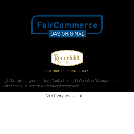
*gilt für Lieferungen innerhalb Deutschlands, Lieferzeiten für andere Länder
entnehmen Sie bitte den
Versandinformationen
Vertrag widerrufen