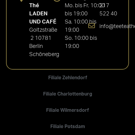
Thé
Mo. bis Fr. 10:00
217
LADEN
bis 19:00
522 40
UND CAFÉ
Sa. 10:00 bis
info@teeteath
Goltzstraße
19:00
2 10781
So. 10:00 bis
Berlin
19:00
Schöneberg
Filiale Zehlendorf
Filiale Charlottenburg
Filiale Wilmersdorf
Filiale Potsdam