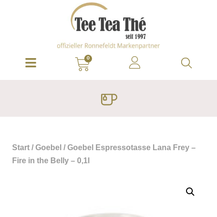
0
Start
/
Goebel
/ Goebel Espressotasse Lana Frey –
Fire in the Belly – 0,1l