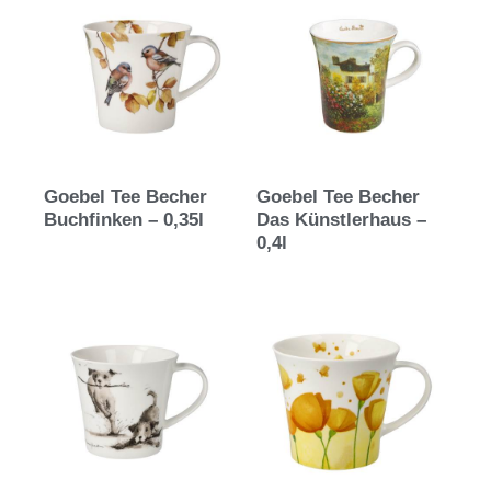
Goebel Tee Becher
Goebel Tee Becher
Buchfinken – 0,35l
Das Künstlerhaus –
0,4l