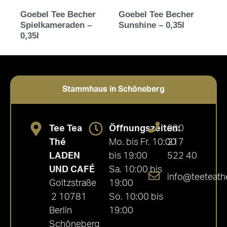
Goebel Tee Becher
Goebel Tee Becher
Spielkameraden –
Sunshine – 0,35l
0,35l
Stammhaus in Schöneberg
Tee Tea
Öffnungszeiten:
030
Thé
Mo. bis Fr. 10:00
217
LADEN
bis 19:00
522 40
UND CAFÉ
Sa. 10:00 bis
info@teeteath
Goltzstraße
19:00
2 10781
So. 10:00 bis
Berlin
19:00
Schöneberg