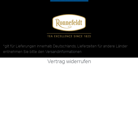
*gilt für Lieferungen innerhalb Deutschlands, Lieferzeiten für andere Länder
entnehmen Sie bitte den
Versandinformationen
Vertrag widerrufen