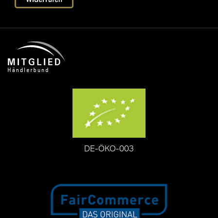
DE-ÖKO-003