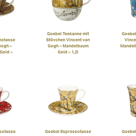
Goebel Teekanne mit
Goebel
notasse
Stövchen Vincent van
Vince
Gogh –
Gogh – Mandelbaum
Mandelb
Gold –
Gold – 1,2l
sotasse
Goebel Espressotasse
Goebel