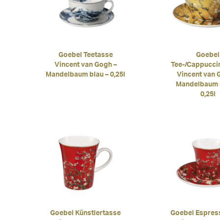
Goebel Teetasse
Goebel
Vincent van Gogh –
Tee-/Cappucci
Mandelbaum blau – 0,25l
Vincent van 
Mandelbaum 
0,25l
Goebel Künstlertasse
Goebel Espres