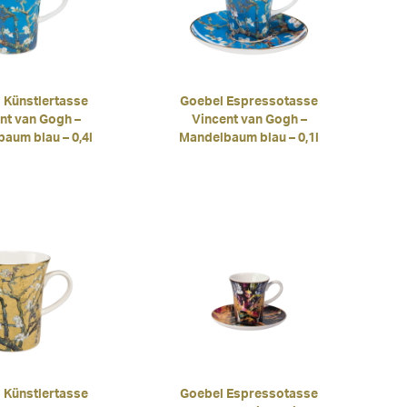
 Künstlertasse
Goebel Espressotasse
nt van Gogh –
Vincent van Gogh –
aum blau – 0,4l
Mandelbaum blau – 0,1l
 Künstlertasse
Goebel Espressotasse