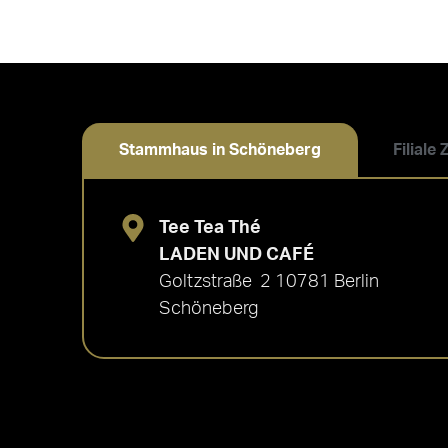
Stammhaus in Schöneberg
Filiale
Tee Tea Thé
LADEN UND CAFÉ
Goltzstraße 2 10781 Berlin
Schöneberg