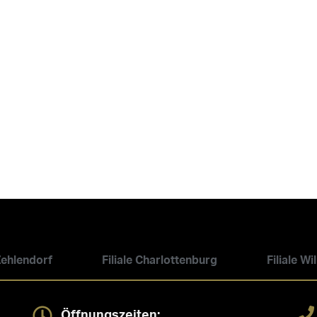
 Zehlendorf
Filiale Charlottenburg
Filiale W
Öffnungszeiten: