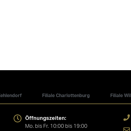
 Zehlendorf
Filiale Charlottenburg
Filiale W
Öffnungszeiten:
Mo. bis Fr. 10:00 bis 19:00