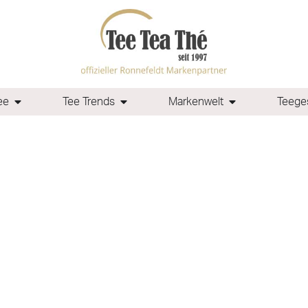
ee
Tee Trends
Markenwelt
Teeges