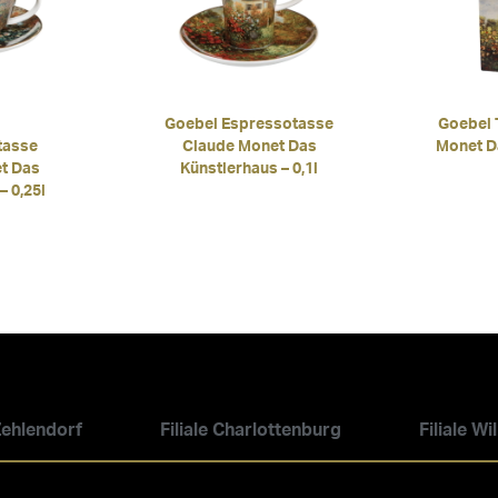
Goebel Espressotasse
Goebel 
tasse
Claude Monet Das
Monet D
t Das
Künstlerhaus – 0,1l
– 0,25l
 Zehlendorf
Filiale Charlottenburg
Filiale W