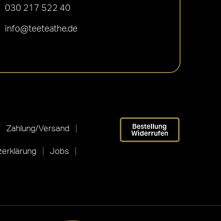
030 217 522 40
info@teeteathe.de
Bestellung
Zahlung/Versand
Widerrufen
erklärung
Jobs