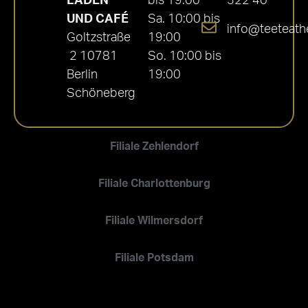
LADEN
bis 19:00
522 40
UND CAFÉ
Sa. 10:00 bis
info@teeteath
Goltzstraße
19:00
2 10781
So. 10:00 bis
Berlin
19:00
Schöneberg
Filiale Zehlendorf
Filiale Charlottenburg
Filiale Wilmersdorf
Filiale Potsdam