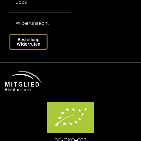
Jobs
Widerrufsrecht
Bestellung
Widerrufen
DE-ÖKO-003