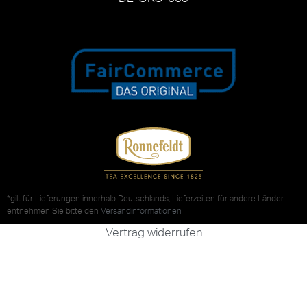
*gilt für Lieferungen innerhalb Deutschlands, Lieferzeiten für andere Länder
entnehmen Sie bitte den
Versandinformationen
Vertrag widerrufen