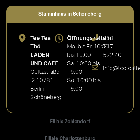
Stammhaus in Schöneberg
Tee Tea
Öffnungszeiten:
030
Thé
Mo. bis Fr. 10:00
217
LADEN
bis 19:00
522 40
UND CAFÉ
Sa. 10:00 bis
info@teeteath
Goltzstraße
19:00
2 10781
So. 10:00 bis
Berlin
19:00
Schöneberg
Filiale Zehlendorf
Filiale Charlottenburg