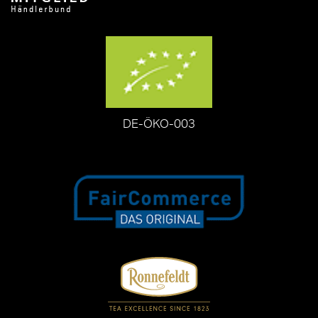
DE-ÖKO-003