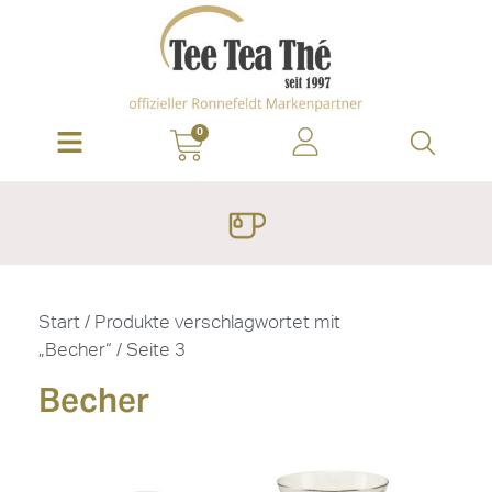
0
Start
/
Produkte verschlagwortet mit
„Becher“
/ Seite 3
Becher