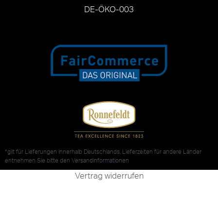
DE-ÖKO-003
*gilt für Lieferungen innerhalb Deutschlands, Lieferzeiten für andere Länder
entnehmen Sie bitte den
Versandinformationen
Vertrag widerrufen