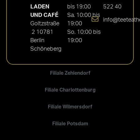
LADEN
bis 19:00
522 40
UND CAFÉ
Sa. 10:00 bis
info@teeteath
Goltzstraße
19:00
2 10781
So. 10:00 bis
Berlin
19:00
Schöneberg
Filiale Zehlendorf
Filiale Charlottenburg
Filiale Wilmersdorf
Filiale Potsdam