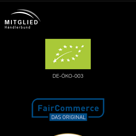
DE-ÖKO-003