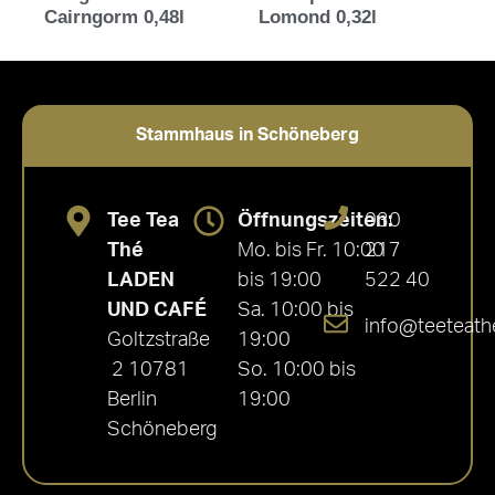
Cairngorm 0,48l
Lomond 0,32l
Stammhaus in Schöneberg
Tee Tea
Öffnungszeiten:
030
Thé
Mo. bis Fr. 10:00
217
LADEN
bis 19:00
522 40
UND CAFÉ
Sa. 10:00 bis
info@teeteath
Goltzstraße
19:00
2 10781
So. 10:00 bis
Berlin
19:00
Schöneberg