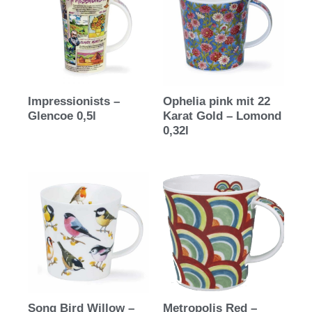
Impressionists –
Ophelia pink mit 22
Glencoe 0,5l
Karat Gold – Lomond
0,32l
Song Bird Willow –
Metropolis Red –