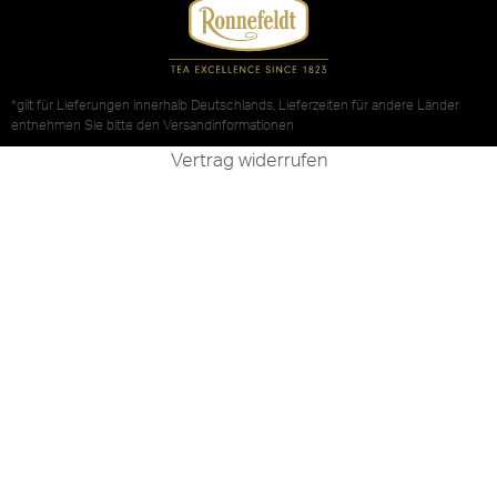
*gilt für Lieferungen innerhalb Deutschlands, Lieferzeiten für andere Länder
entnehmen Sie bitte den
Versandinformationen
Vertrag widerrufen