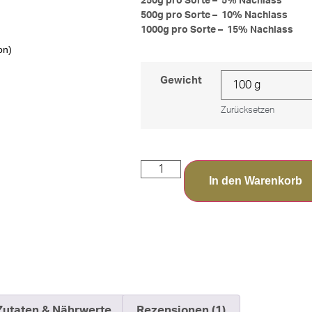
250g pro Sorte – 5% Nachlass
500g pro Sorte – 10% Nachlass
1000g pro Sorte – 15% Nachlass
on)
Gewicht
Zurücksetzen
In den Warenkorb
Zutaten & Nährwerte
Rezensionen (1)