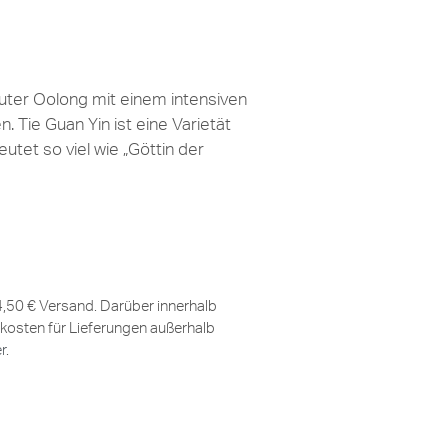
uter Oolong mit einem intensiven
. Tie Guan Yin ist eine Varietät
tet so viel wie „Göttin der
 4,50 € Versand. Darüber innerhalb
kosten für Lieferungen außerhalb
er
.