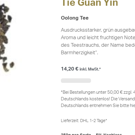
Tie Guan Yin
Oolong Tee
Ausdrucksstarker, grün ausgeba
Aroma und leicht fruchtigen Noten
des Teestrauchs, der Name bedeu
Barmherzigkeit“.
14,20
€
inkl. MwSt.*
*Bei Bestellungen unter 50,00 € zzgl.
Deutschlands kostenlos! Die Versand
Deutschlands entnehmen Sie bitte
hi
Lieferzeit:
DHL 1-2 Tage*