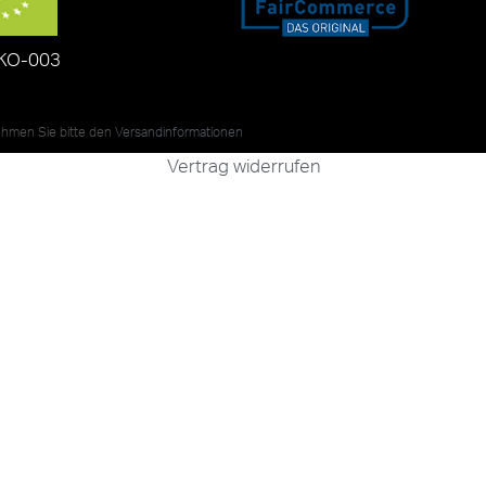
KO-003
nehmen Sie bitte den
Versandinformationen
Vertrag widerrufen