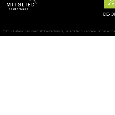
DE-Ö
*gilt für Lieferungen innerhalb Deutschlands, Lieferzeiten für andere Länder ent