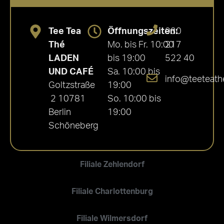
Tee Tea
Öffnungszeiten:
030
Thé
Mo. bis Fr. 10:00
217
LADEN
bis 19:00
522 40
UND CAFÉ
Sa. 10:00 bis
info@teeteath
Goltzstraße
19:00
2 10781
So. 10:00 bis
Berlin
19:00
Schöneberg
Filiale Zehlendorf
Filiale Charlottenburg
Filiale Wilmersdorf