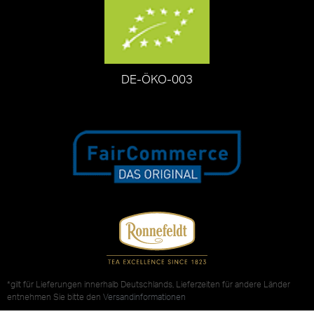
DE-ÖKO-003
*gilt für Lieferungen innerhalb Deutschlands, Lieferzeiten für andere Länder
entnehmen Sie bitte den
Versandinformationen