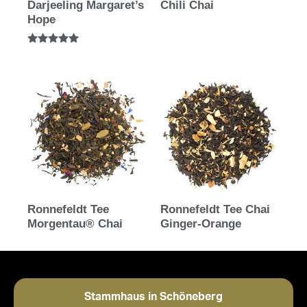
Darjeeling Margaret’s
Chili Chai
Hope
Bewertet mit
5.00
von 5
Ronnefeldt Tee
Ronnefeldt Tee Chai
Morgentau® Chai
Ginger-Orange
Stammhaus in Schöneberg