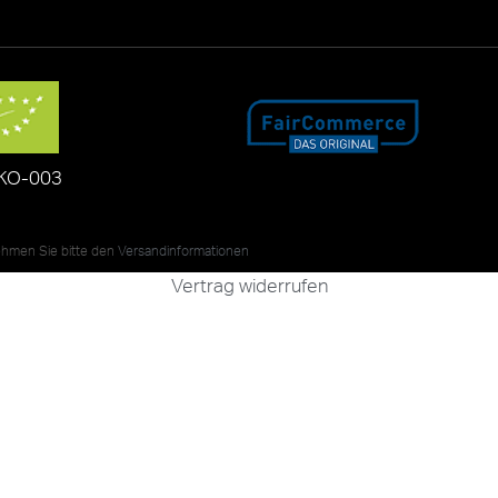
KO-003
nehmen Sie bitte den
Versandinformationen
Vertrag widerrufen