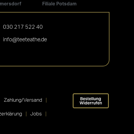
ilmersdorf
Filiale Potsdam
030 217 522 40
info@teeteathe.de
Bestellung
Zahlung/Versand
Widerrufen
erklärung
Jobs