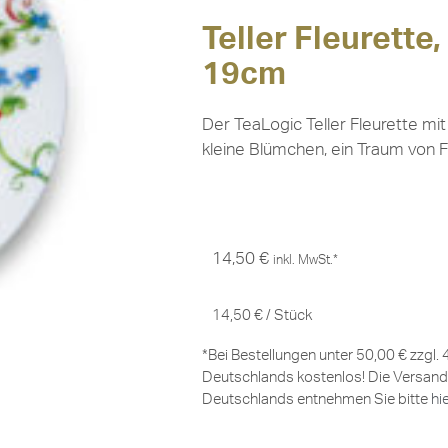
Teller Fleurette
19cm
Der TeaLogic Teller Fleurette m
kleine Blümchen, ein Traum von Frü
14,50
€
inkl. MwSt.*
14,50
€
/
Stück
*Bei Bestellungen unter 50,00 € zzgl.
Deutschlands kostenlos! Die Versand
Deutschlands entnehmen Sie bitte
hi