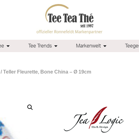
ee
Tee Trends
Markenwelt
Teeges
/ Teller Fleurette, Bone China – Ø 19cm