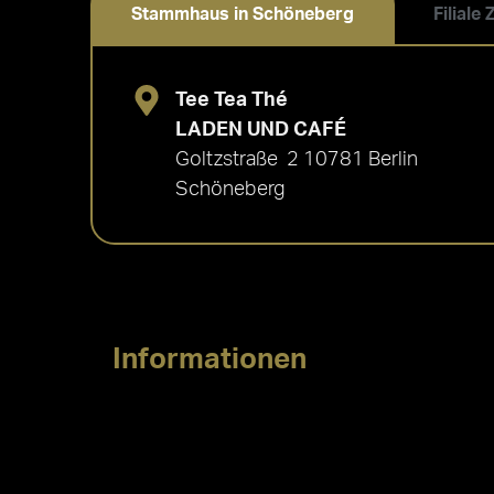
Stammhaus in Schöneberg
Filiale
Tee Tea Thé
LADEN UND CAFÉ
Goltzstraße 2 10781 Berlin
Schöneberg
Informationen