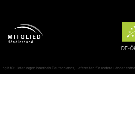
DE-Ö
*gilt für Lieferungen innerhalb Deutschlands, Lieferzeiten für andere Länder ent