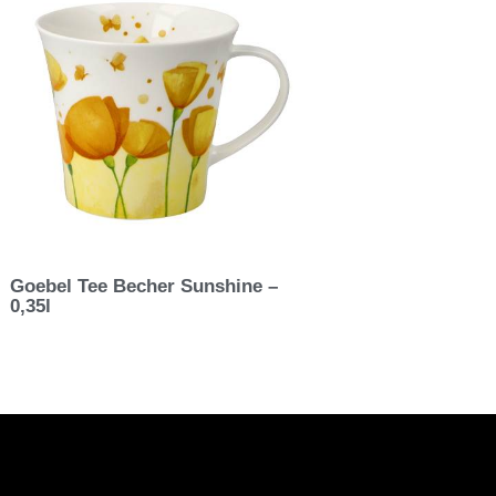
Goebel Tee Becher Sunshine –
0,35l