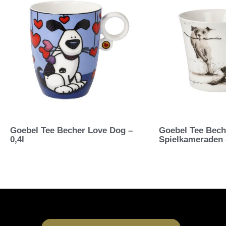
Goebel Tee Becher Love Dog –
Goebel Tee Bech
0,4l
Spielkameraden 