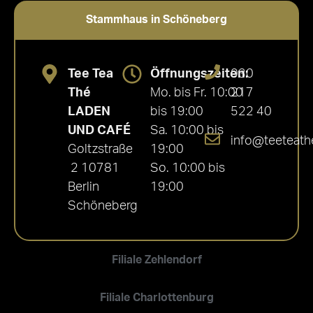
Stammhaus in Schöneberg
Tee Tea
Öffnungszeiten:
030
Thé
Mo. bis Fr. 10:00
217
LADEN
bis 19:00
522 40
UND CAFÉ
Sa. 10:00 bis
info@teeteath
Goltzstraße
19:00
2 10781
So. 10:00 bis
Berlin
19:00
Schöneberg
Filiale Zehlendorf
Filiale Charlottenburg