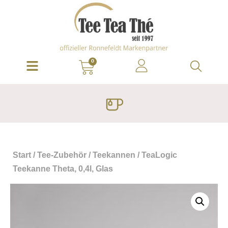
0
Start
/
Tee-Zubehör
/
Teekannen
/ TeaLogic
Teekanne Theta, 0,4l, Glas