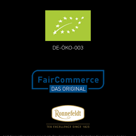
DE-ÖKO-003