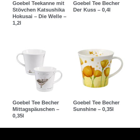
Goebel Teekanne mit
Goebel Tee Becher
Stövchen Katsushika
Der Kuss – 0,4l
Hokusai – Die Welle –
1,2l
Goebel Tee Becher
Goebel Tee Becher
Mittagspäuschen –
Sunshine – 0,35l
0,35l