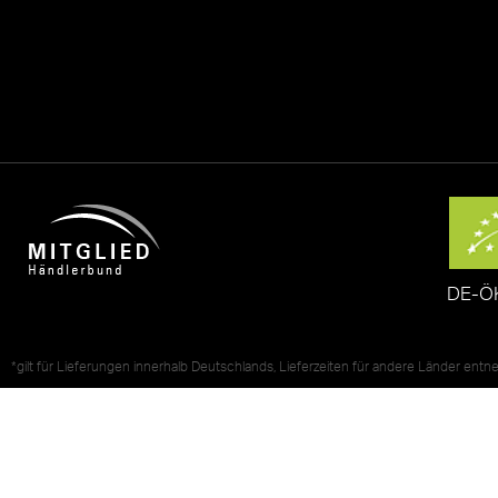
DE-Ö
*gilt für Lieferungen innerhalb Deutschlands, Lieferzeiten für andere Länder ent