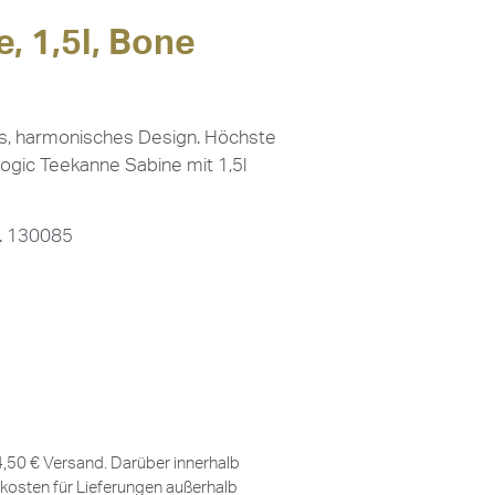
, 1,5l, Bone
tes, harmonisches Design. Höchste
ogic Teekanne Sabine mit 1,5l
r. 130085
 4,50 € Versand. Darüber innerhalb
kosten für Lieferungen außerhalb