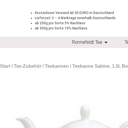
Kostenloser Versand ab 50 EURO in Deutschland
Lieferzeit 3 – 4 Werktage innerhalb Deutschlands
ab 250g pro Sorte 5% Nachlass
ab 500g pro Sorte 10% Nachlass
Ronnefeldt Tee
T
Start
/
Tee-Zubehör
/
Teekannen
/ Teekanne Sabine, 1,5l, B