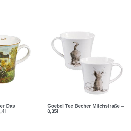
er Das
Goebel Tee Becher Milchstraße –
,4l
0,35l