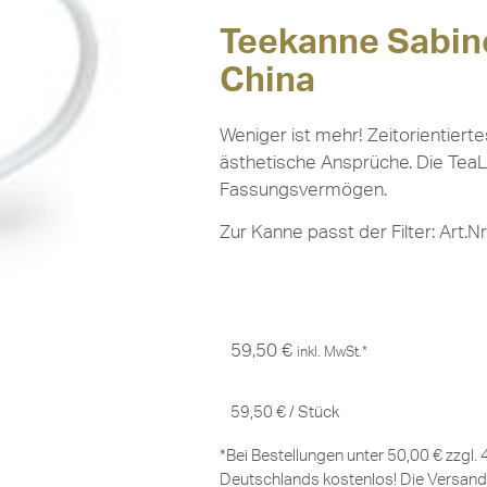
Teekanne Sabine
China
Weniger ist mehr! Zeitorientier
ästhetische Ansprüche. Die TeaL
Fassungsvermögen.
Zur Kanne passt der Filter:
Art.N
59,50
€
inkl. MwSt.*
59,50
€
/
Stück
*Bei Bestellungen unter 50,00 € zzgl.
Deutschlands kostenlos! Die Versand