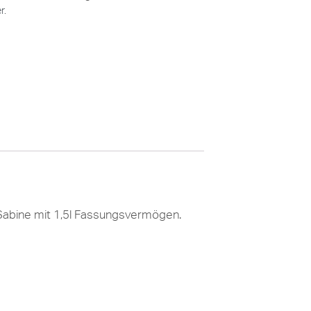
er
.
 Sabine mit 1,5l Fassungsvermögen.