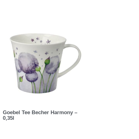
Goebel Tee Becher Harmony –
0,35l