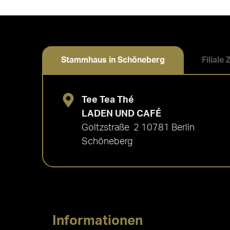
Stammhaus in Schöneberg
Filiale
Tee Tea Thé
LADEN UND CAFÉ
Goltzstraße 2 10781 Berlin
Schöneberg
Informationen