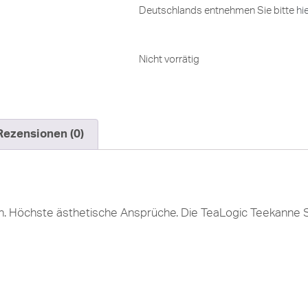
Deutschlands entnehmen Sie bitte
hi
Nicht vorrätig
Rezensionen (0)
gn. Höchste ästhetische Ansprüche. Die TeaLogic Teekanne