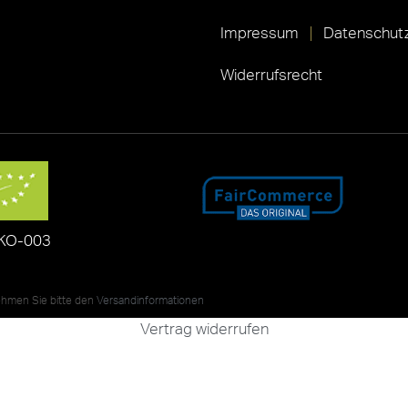
Impressum
Datenschutz
Widerrufsrecht
KO-003
nehmen Sie bitte den
Versandinformationen
Vertrag widerrufen