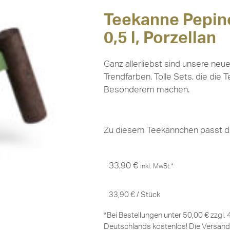
Teekanne Pepino
0,5 l, Porzellan
Ganz allerliebst sind unsere neu
Trendfarben. Tolle Sets, die die
Besonderem machen.
Zu diesem Teekännchen passt de
33,90
€
inkl. MwSt.*
33,90
€
/
Stück
*Bei Bestellungen unter 50,00 € zzgl.
Deutschlands kostenlos! Die Versand