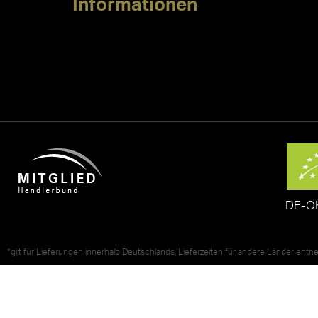
Informationen
DE-Ö
*gilt für Lieferungen innerhalb Deutschlands, Lieferzeiten für andere Länder ent