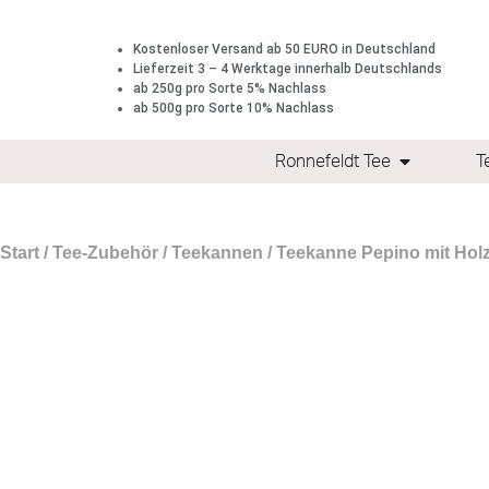
Kostenloser Versand ab 50 EURO in Deutschland
Lieferzeit 3 – 4 Werktage innerhalb Deutschlands
ab 250g pro Sorte 5% Nachlass
ab 500g pro Sorte 10% Nachlass
Ronnefeldt Tee
T
Start
/
Tee-Zubehör
/
Teekannen
/ Teekanne Pepino mit Holzgr