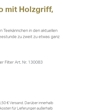
 mit Holzgriff,
en Teekännchen in den aktuellen
 Teestunde zu zweit zu etwas ganz
r Filter
Art. Nr. 130083
 4,50 € Versand. Darüber innerhalb
kosten für Lieferungen außerhalb