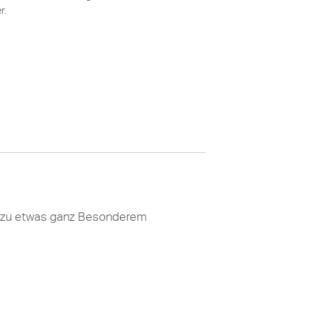
er
.
eit zu etwas ganz Besonderem