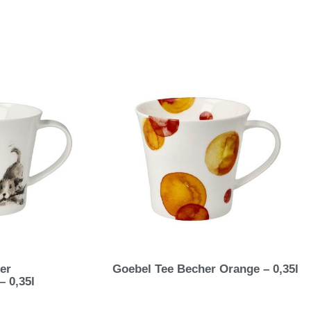
er
Goebel Tee Becher Orange – 0,35l
– 0,35l