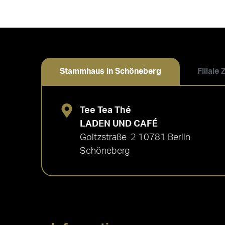
Stammhaus in Schöneberg
Filiale
Tee Tea Thé
LADEN UND CAFÉ
Goltzstraße 2 10781 Berlin
Schöneberg