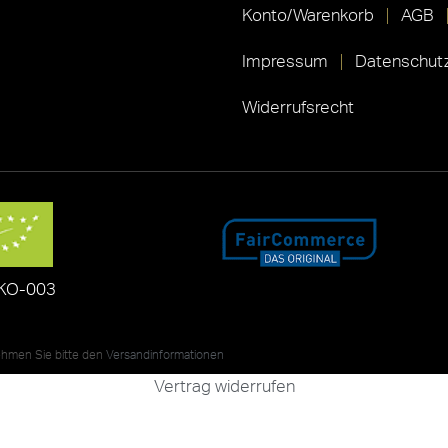
Konto/Warenkorb
AGB
Impressum
Datenschutz
Widerrufsrecht
KO-003
nehmen Sie bitte den
Versandinformationen
Vertrag widerrufen