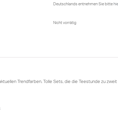
Deutschlands entnehmen Sie bitte
hi
Nicht vorrätig
aktuellen Trendfarben. Tolle Sets, die die Teestunde zu zw
3