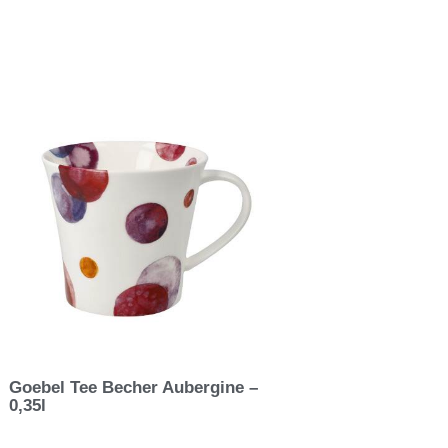
Goebel Tee Becher Aubergine –
0,35l