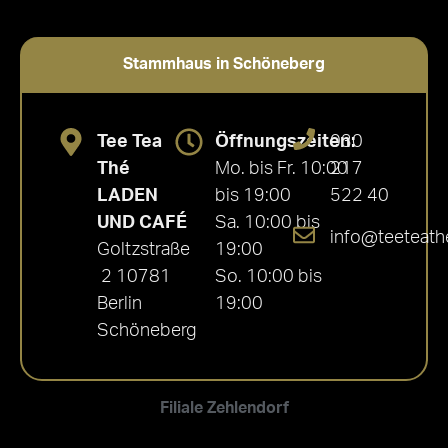
Stammhaus in Schöneberg
Tee Tea
Öffnungszeiten:
030
Thé
Mo. bis Fr. 10:00
217
LADEN
bis 19:00
522 40
UND CAFÉ
Sa. 10:00 bis
info@teeteath
Goltzstraße
19:00
2 10781
So. 10:00 bis
Berlin
19:00
Schöneberg
Filiale Zehlendorf