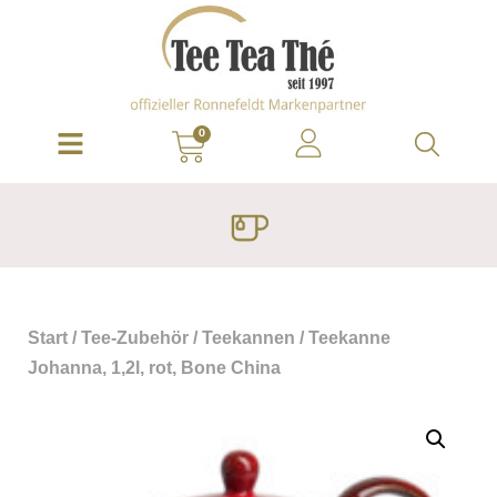
0
Start
/
Tee-Zubehör
/
Teekannen
/ Teekanne
Johanna, 1,2l, rot, Bone China