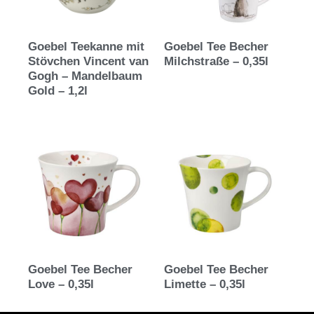
Goebel Teekanne mit
Goebel Tee Becher
Stövchen Vincent van
Milchstraße – 0,35l
Gogh – Mandelbaum
Gold – 1,2l
Goebel Tee Becher
Goebel Tee Becher
Love – 0,35l
Limette – 0,35l