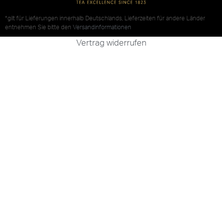
*gilt für Lieferungen innerhalb Deutschlands, Lieferzeiten für andere Länder
entnehmen Sie bitte den
Versandinformationen
Vertrag widerrufen