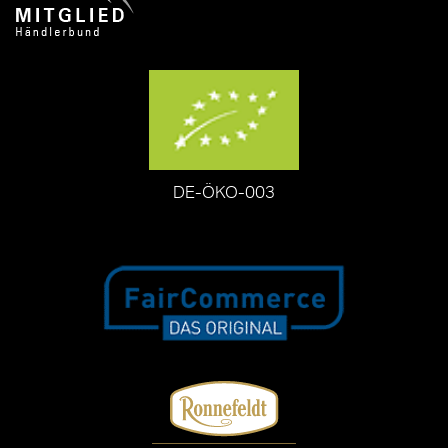
DE-ÖKO-003